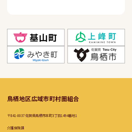
鳥栖地区広域市町村圏組合
〒841-0037 佐賀県鳥栖市本町3丁目1494番地1
介護保険課