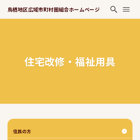
鳥栖地区広域市町村圏組合ホームページ
住宅改修・福祉用具
住民の方