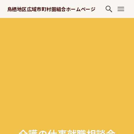
鳥栖地区広域市町村圏組合ホームページ
介護の仕事就職相談会