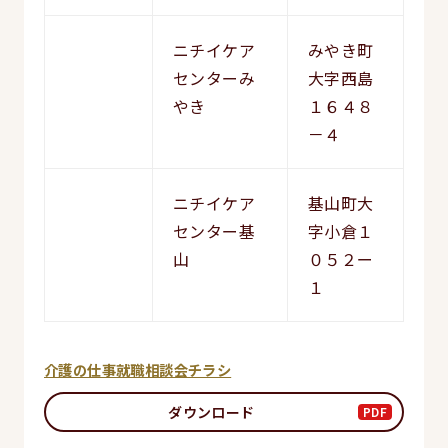
ニチイケア
みやき町
センターみ
大字西島
やき
１６４８
－４
ニチイケア
基山町大
センター基
字小倉１
山
０５２ー
１
介護の仕事就職相談会チラシ
ダウンロード