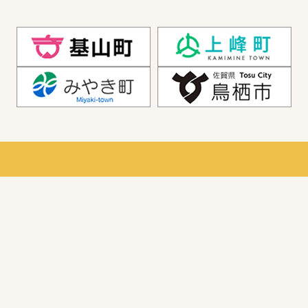
鳥栖地区広域市町村圏組合
〒841-0037 佐賀県鳥栖市本町3丁目1494番地1
介護保険課
認定係 /
電話：0942-81-3315・FAX：0942-81-3316
給付係 /
電話：0942-81-3317・FAX：0942-81-3316
地域支援係 /
電話：0942-81-3111・FAX：0942-81-3316