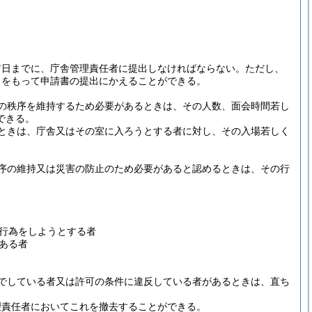
前日までに、庁舎管理責任者に提出しなければならない。
ただし、
とをもって申請書の提出にかえることができる。
の秩序を維持するため必要があるときは、その人数、面会時間若し
できる。
ときは、庁舎又はその室に入ろうとする者に対し、その入場若しく
序の維持又は災害の防止のため必要があると認めるときは、その行
行為をしようとする者
ある者
でしている者又は許可の条件に違反している者があるときは、直ち
理責任者においてこれを撤去することができる。