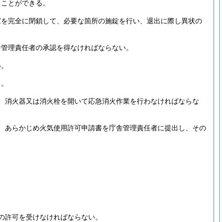
ることができる。
窓を完全に閉鎖して、必要な箇所の施錠を行い、退出に際し異状の
舎管理責任者の承認を得なければならない。
い。
る。
、消火器又は消火栓を開いて応急消火作業を行わなければならな
、あらかじめ火気使用許可申請書を庁舎管理責任者に提出し、その
の許可を受けなければならない。