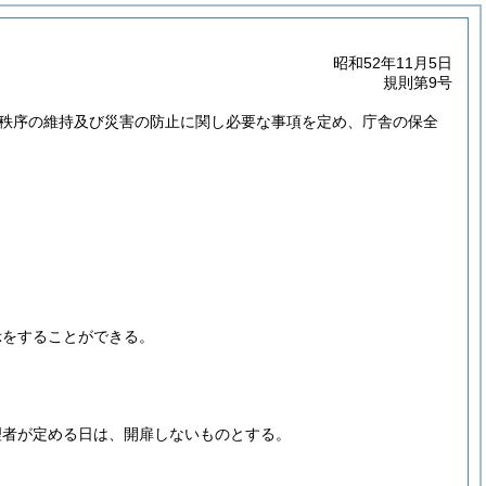
昭和52年11月5日
規則第9号
秩序の維持及び災害の防止に関し必要な事項を定め、庁舎の保全
示をすることができる。
理者が定める日は、開扉しないものとする。