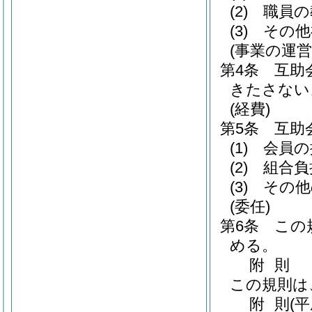
(2)
職員の
(3)
その他
(事業の運営
第4条
互助
きたさない
(経費)
第5条
互助
(1)
会員の
(2)
組合負
(3)
その他
(委任)
第6条
この
める。
附
則
この規則は
附
則
(