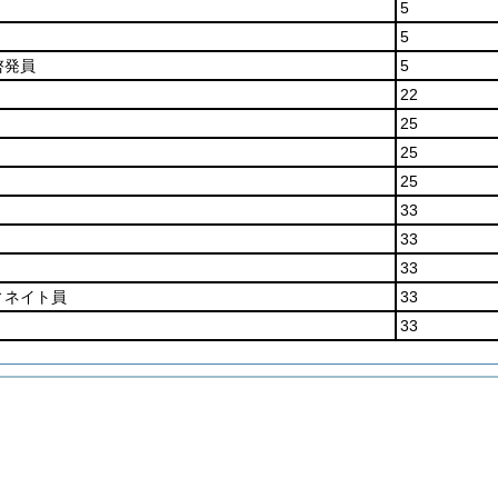
5
5
啓発員
5
22
25
25
25
33
33
33
ィネイト員
33
33