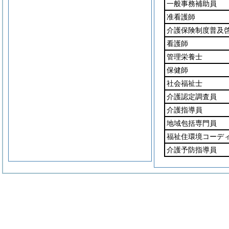
一般事務補助員
准看護師
介護保険制度普及
看護師
管理栄養士
保健師
社会福祉士
介護認定調査員
介護指導員
地域包括専門員
福祉住環境コーデ
介護予防指導員