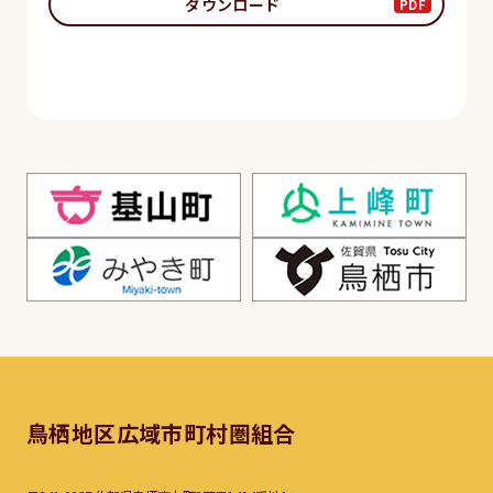
ダウンロード
鳥栖地区広域市町村圏組合