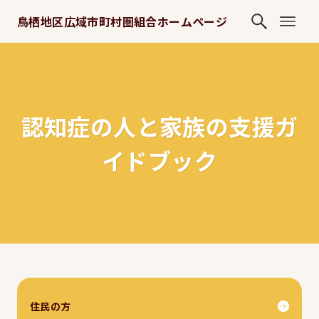
鳥栖地区広域市町村圏組合ホームページ
認知症の人と家族の支援ガ
イドブック
住民の方