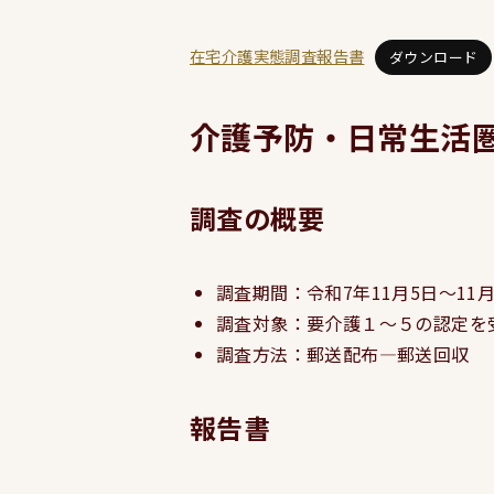
在宅介護実態調査報告書
ダウンロード
介護予防・日常生活
調査の概要
調査期間：令和7年11月5日～11月
調査対象：要介護１～５の認定を
調査方法：郵送配布―郵送回収
報告書