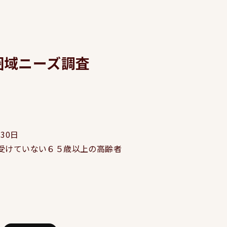
圏域ニーズ調査
30日
受けていない６５歳以上の高齢者