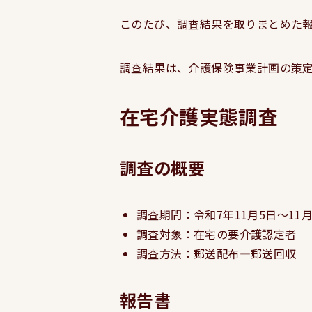
このたび、調査結果を取りまとめた
調査結果は、介護保険事業計画の策
在宅介護実態調査
調査の概要
調査期間：令和7年11月5日～11月
調査対象：在宅の要介護認定者
調査方法：郵送配布―郵送回収
報告書